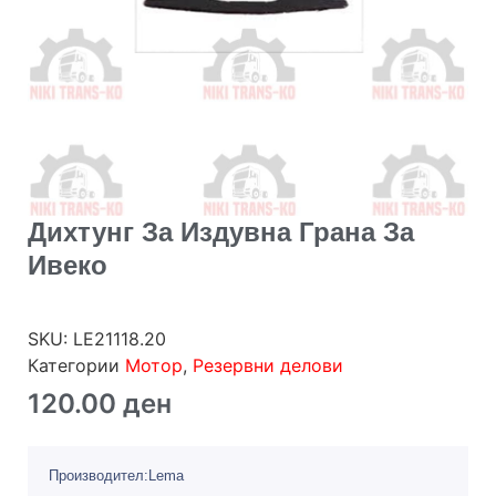
Дихтунг За Издувна Грана За
Ивеко
SKU:
LE21118.20
Категории
Мотор
,
Резервни делови
120.00
ден
Производител:Lema