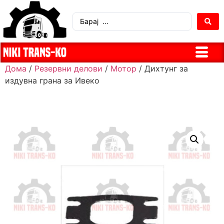
Дома
/
Резервни делови
/
Мотор
/ Дихтунг за
издувна грана за Ивеко