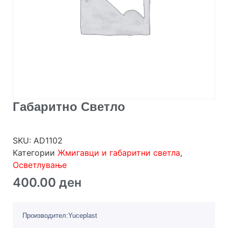
Габаритно Светло
SKU:
AD1102
Категории
Жмигавци и габаритни светла
,
Осветлување
400.00
ден
Производител:Yuceplast