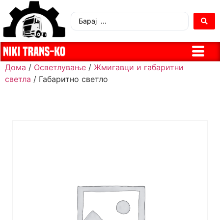
Дома
/
Осветлување
/
Жмигавци и габаритни
светла
/ Габаритно светло