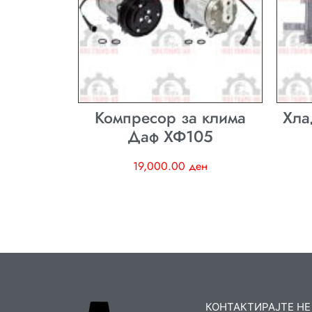
Компресор за клима
Хла
Даф ХФ105
19,000.00
ден
КОНТАКТИРАЈТЕ НЕ