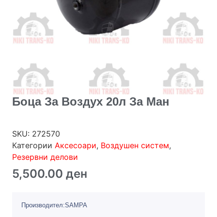
Боца За Воздух 20л За Ман
SKU:
272570
Категории
Аксесоари
,
Воздушен систем
,
Резервни делови
5,500.00
ден
Производител:SAMPA