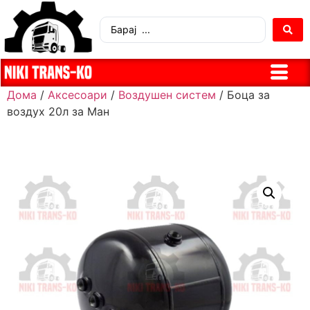
Дома
/
Аксесоари
/
Воздушен систем
/ Боца за
воздух 20л за Ман