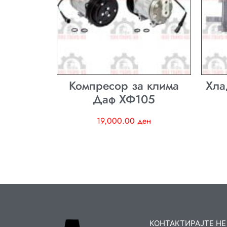
Компресор за клима
Хла
Даф ХФ105
19,000.00
ден
КОНТАКТИРАЈТЕ НЕ