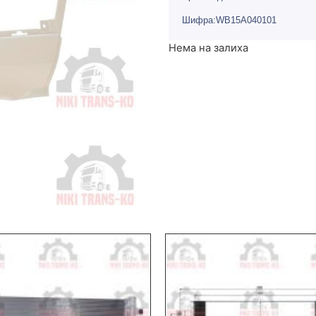
Шифра:WB15A040101
Нема на залиха